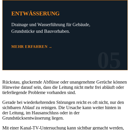
ENTWÄSSERUNG
Drainage und Wasserführung für Gebäude,
Grundstücke und Bauvorhaben.
MEHR ERFAHREN →
05
Rückstau, gluckernde Abflüsse oder unangenehme Gerüche können
Hinweise darauf sein, dass die Leitung nicht mehr frei abläuft oder
tieferliegende Probleme vorhanden sind.
Gerade bei wiederkehrenden Störungen reicht es oft nicht, nur den
sichtbaren Ablauf zu reinigen. Die Ursache kann weiter hinten in
der Leitung, im Hausanschluss oder in der
Grundstücksentwässerung liegen.
Mit einer Kanal-TV-Untersuchung kann sichtbar gemacht werden,