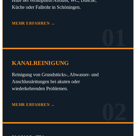
Hilfe bei verstopftem Abfluss, WC, Dusche,
Küche oder Fallrohr in Schöningen.
MEHR ERFAHREN →
01
KANALREINIGUNG
Reinigung von Grundstücks-, Abwasser- und
Anschlussleitungen bei akuten oder
wiederkehrenden Problemen.
02
MEHR ERFAHREN →