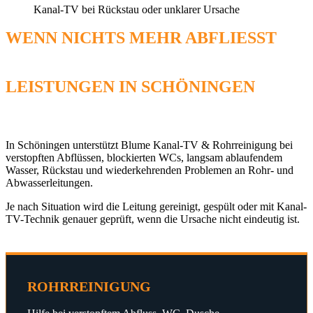
Kanal-TV bei Rückstau oder unklarer Ursache
WENN NICHTS MEHR ABFLIESST
ROHRREINIGUNG FÜR SCHÖNINGEN UND UMGEBUNG
LEISTUNGEN IN SCHÖNINGEN
ROHRREINIGUNG, KANAL-TV & HILFE BEI
ROHRPROBLEMEN
In Schöningen unterstützt Blume Kanal-TV & Rohrreinigung bei
verstopften Abflüssen, blockierten WCs, langsam ablaufendem
Wasser, Rückstau und wiederkehrenden Problemen an Rohr- und
Abwasserleitungen.
Je nach Situation wird die Leitung gereinigt, gespült oder mit Kanal-
TV-Technik genauer geprüft, wenn die Ursache nicht eindeutig ist.
ROHRREINIGUNG