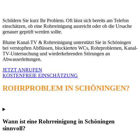
ROHRPROBLEME IN SCHÖNINGEN FRÜHZEITIG
EINORDNEN
Schildern Sie kurz Ihr Problem. Oft lässt sich bereits am Telefon
einschätzen, ob eine Rohrreinigung ausreicht oder ob die Ursache
genauer geprüft werden sollte.
Blume Kanal-TV & Rohrreinigung unterstützt Sie in Schöningen
bei verstopften Abflüssen, blockierten WCs, Rohrproblemen, Kanal-
TV-Untersuchung und wiederkehrenden Störungen an
Abwasserleitungen.
JETZT ANRUFEN
KOSTENFREIE EINSCHÄTZUNG
ROHRPROBLEM IN SCHÖNINGEN?
JETZT ROHRREINIGUNG ODER KANAL-TV ANFRAGEN
Wann ist eine Rohrreinigung in Schöningen
sinnvoll?