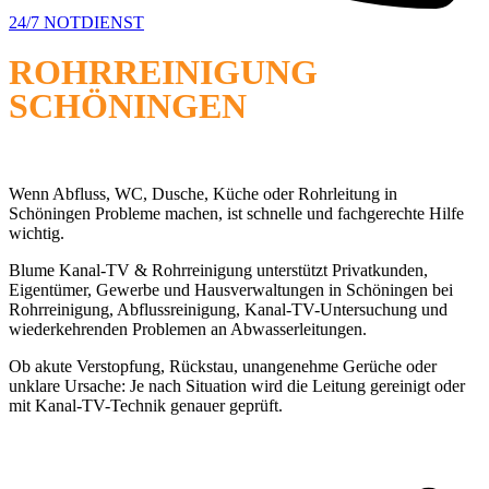
24/7 NOTDIENST
ROHRREINIGUNG
SCHÖNINGEN
HILFE BEI ABFLUSS, WC, ROHR & KANAL
Wenn Abfluss, WC, Dusche, Küche oder Rohrleitung in
Schöningen Probleme machen, ist schnelle und fachgerechte Hilfe
wichtig.
Blume Kanal-TV & Rohrreinigung unterstützt Privatkunden,
Eigentümer, Gewerbe und Hausverwaltungen in Schöningen bei
Rohrreinigung, Abflussreinigung, Kanal-TV-Untersuchung und
wiederkehrenden Problemen an Abwasserleitungen.
Ob akute Verstopfung, Rückstau, unangenehme Gerüche oder
unklare Ursache: Je nach Situation wird die Leitung gereinigt oder
mit Kanal-TV-Technik genauer geprüft.